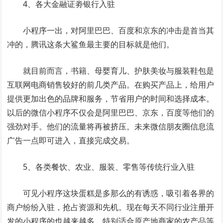
4、各大金融证劵银行入驻
小程序一出，对阿里巴巴、百度和京东的冲击是首当其
冲的，腾讯这条大鲨鱼最主要的目标就是他们。
就目前而言，书籍、母婴育儿、护肤美妆与服装鞋包是
互联网电商销售较好的前几类产品。在购买产品上，给用户
提供更加出色的品牌和服务，节省用户的时间和选择成本。
以后的微信小程序不仅会是阿里巴巴、京东，百度等他们的
强劲对手。他们的流量将再被挤压。未来微信朋友圈信息流
广告一点即可进入，直接完成交易。
5、各类餐饮、农业、服装、零售等传统行业入驻
可见小程序这块蛋糕是多那么的有诱惑，吸引着各界的
商户纷纷入驻，抢占资源和先机。现在每天不同行业注册开
发的小程序的也越来越多，特别适合原产地商家的农产品等