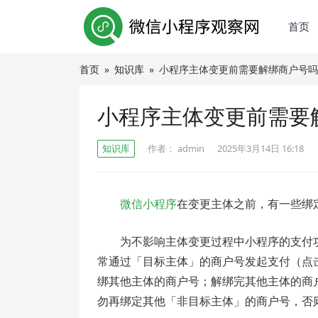
首页
首页
»
知识库
»
小程序主体变更前需要解绑商户号吗
小程序主体变更前需要
知识库
作者：
admin
2025年3月14日 16:18
微信小程序
在变更主体之前，有一些绑
为不影响主体变更过程中小程序的支付
常通过「目标主体」的商户号发起支付（点
绑其他主体的商户号；解绑完其他主体的商
勿再绑定其他「非目标主体」的商户号，否