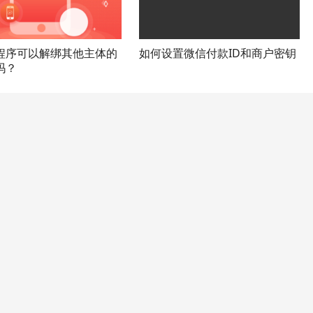
程序可以解绑其他主体的
如何设置微信付款ID和商户密钥
吗？