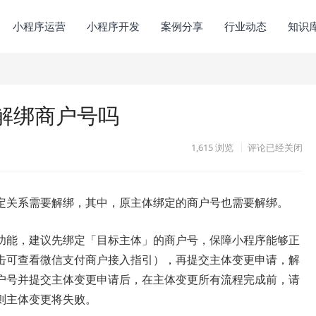
小程序运营
小程序开发
案例分享
行业动态
知识
解绑商户号吗
1,615
浏览
评论已经关闭
定关系需要解绑，其中，原主体绑定的商户号也需要解绑。
功能，建议先绑定「目标主体」的商户号，保障小程序能够正
击可查看微信支付商户接入指引），再提交主体变更申请，解
户号并提交主体变更申请后，在主体变更所有流程完成前，请
则主体变更将失败。