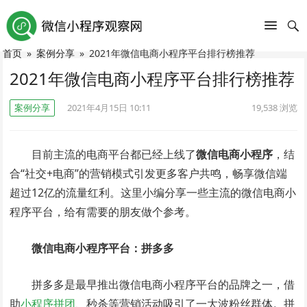
首页
»
案例分享
»
2021年微信电商小程序平台排行榜推荐
2021年微信电商小程序平台排行榜推荐
案例分享
2021年4月15日 10:11
19,538
浏览
目前主流的电商平台都已经上线了
微信电商小程序
，结
合“社交+电商”的营销模式引发更多客户共鸣，畅享微信端
超过12亿的流量红利。这里小编分享一些主流的微信电商小
程序平台，给有需要的朋友做个参考。
微信电商小程序平台：拼多多
拼多多是最早推出微信电商小程序平台的品牌之一，借
助
小程序拼团
、秒杀等营销活动吸引了一大波粉丝群体。拼