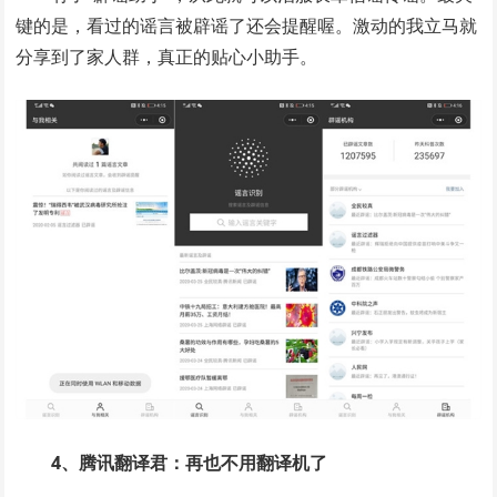
键的是，看过的谣言被辟谣了还会提醒喔。激动的我立马就
分享到了家人群，真正的贴心小助手。
4、腾讯翻译君：再也不用翻译机了