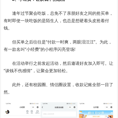
逢年过节聚会吃饭，总免不了亲朋好友之间的抢买单，
有时即使一块吃饭的是陌生人，也总是想硬着头皮抢着付
钱。
但买单之后往往是“付款一时爽，两眼泪汪汪”。为此，
有一款名叫“小经费”的小程序闪亮登场!
在活动举行之前发起活动，然后邀请好友加入即可。让
“谈钱不伤感情”，让聚会更加轻松。
此外，还有校园圈、情侣圈设置，收款记账全部一目了
然。