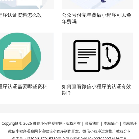
程序认证资料怎么改
公众号付完年费后小程序可以免
年费吗
程序认证需要哪些资料
如何查看微信小程序的认证有效
期？
Copyright © 2026
微信小程序
观察网 - 版权所有 |
联系我们
|
本站简介
|
网站地图
微信小程序观察网专注微信小程序制作开发、微信小程序运营推广教程分享
备案号：
皖ICP备17015719号-2
皖公安备34010402703097
统计工具