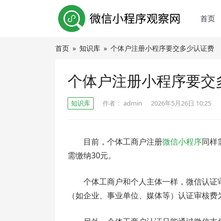
首页
首页
»
知识库
»
个体户注册小程序要交多少认证费
个体户注册小程序要交
知识库
作者：
admin
2026年5月26日 10:25
目前，个体工商户注册
微信小程序
同样
需缴纳30元。
个体工商户和个人主体一样，微信认证审
（如企业、事业单位、媒体等）认证审核费为