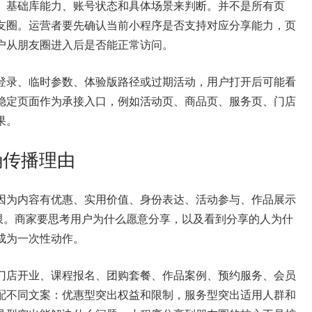
、基础库能力、账号状态和具体场景来判断。并不是所有页
友圈。运营者要先确认当前小程序是否支持对应分享能力，页
户从朋友圈进入后是否能正常访问。
登录、临时参数、体验版路径或过期活动，用户打开后可能看
稳定页面作为承接入口，例如活动页、商品页、服务页、门店
果。
确传播理由
因为内容有优惠、实用价值、身份表达、活动参与、作品展示
有限。商家要思考用户为什么愿意分享，以及看到分享的人为什
成为一次性动作。
门店开业、课程报名、团购套餐、作品案例、预约服务、会员
配不同文案：优惠型突出权益和限制，服务型突出适用人群和