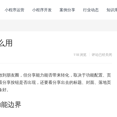
小程序运营
小程序开发
案例分享
行业动态
知识
么用
118
浏览
评论已经关闭
散到朋友圈，但分享能力能否带来转化，取决于功能配置、页
看分享按钮是否出现，还要看分享出去的标题、封面、落地页
备好。
功能边界