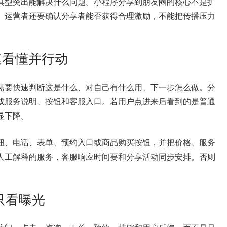
具型突出能解决什么问题。小程序分享到朋友圈的核心不是扩
。运营者还要确认分享者能否获得合理激励，不能把传播压力
速看懂并行动
需要快速判断这是什么、对自己有什么用、下一步怎么做。分
或服务说明、按钮和客服入口。若用户点进来后看到的是普通
显下降。
钮、电话、表单、预约入口或商品购买按钮，并把价格、服务
人工解释的服务，客服响应时间要和分享活动同步安排。否则
只看曝光