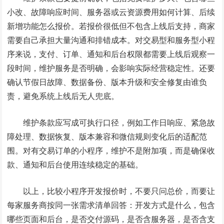
小改、故障响应时间、服务器或云资源费用如何计算、后续
新增功能怎么报价。若报价很低但不包含上线后支持，商家
需要自己承担大量沟通和排错成本。对交易型和服务型小程
序来说，支付、订单、通知和后台权限都需要上线后观察一
段时间，维护服务是否明确，会影响实际经营稳定性。还要
确认节假日故障、数据备份、版本升级和安全修复由谁负
责，避免系统上线后无人兜底。
维护条款应写成可执行口径，例如工作日响应、紧急故
障处理、数据恢复、版本兼容和微信规则变化后的适配范
围。对有交易订单的小程序，维护不是附加项，而是确保收
款、通知和后台使用连续稳定的基础。
以上，比较小程序开发报价时，不要只问总价，而要让
每家服务商按同一张需求清单回答：开发方式是什么，包含
哪些页面和后台，是否交付源码，是否含服务器，是否含支