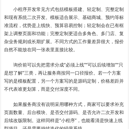
小程序开发常见方式包括模板搭建、轻定制、完整定制
和现有系统二次开发。模板适合展示、基础商城、预约等标
准流程，优势是上线快、预算容易控制；轻定制会在已有框
架上调整页面和功能；完整定制更适合多角色、多门店、复
杂业务规则或长期扩展。不同方式的工作量差异很大，报价
自然不能放在同一张表里直接比较。
询价前可以先把需求分成“必须上线”“可以后续增加”“只
是想了解”三类，再让服务商按同一口径报价。若一个方案
写的是模板配置，另一个方案写的是源码定制，价格差距并
不代表谁更划算，而是交付深度不同。
如果服务商没有说明采用哪种方式，商家可以要求补充
页面数量、后台模块、是否交付源码、是否允许二次开发和
后续改版限制。这样同样是“小程序”，也能看清是快速上线
型项目，还是需要持续迭代的经营系统。