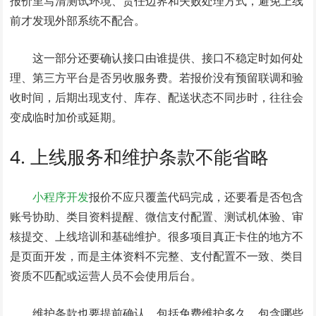
报价里写清测试环境、责任边界和失败处理方式，避免上线
前才发现外部系统不配合。
这一部分还要确认接口由谁提供、接口不稳定时如何处
理、第三方平台是否另收服务费。若报价没有预留联调和验
收时间，后期出现支付、库存、配送状态不同步时，往往会
变成临时加价或延期。
4. 上线服务和维护条款不能省略
小程序开发
报价不应只覆盖代码完成，还要看是否包含
账号协助、类目资料提醒、微信支付配置、测试机体验、审
核提交、上线培训和基础维护。很多项目真正卡住的地方不
是页面开发，而是主体资料不完整、支付配置不一致、类目
资质不匹配或运营人员不会使用后台。
维护条款也要提前确认，包括免费维护多久、包含哪些