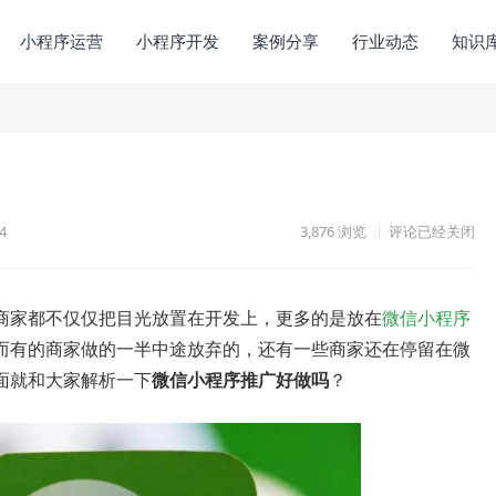
小程序运营
小程序开发
案例分享
行业动态
知识
4
3,876
浏览
评论已经关闭
商家都不仅仅把目光放置在开发上，更多的是放在
微信小程序
而有的商家做的一半中途放弃的，还有一些商家还在停留在微
面就和大家解析一下
微信小程序推广好做吗
？