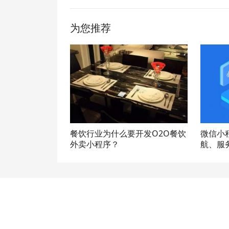
为您推荐
餐饮行业为什么要开发O2O餐饮
微信小
外卖小程序？
航、服