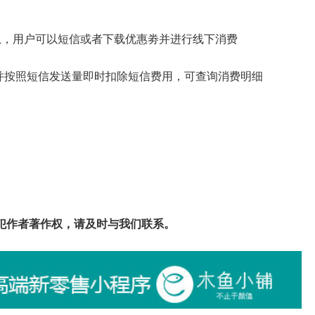
息，用户可以短信或者下载优惠劵并进行线下消费
，并按照短信发送量即时扣除短信费用，可查询消费明细
犯作者著作权，请及时与我们联系。