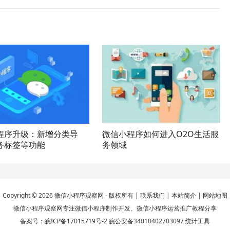
程序升级：新增分类导
微信小程序如何进入O2O生活服
务标签等功能
务领域
Copyright © 2026
微信小程序
观察网 - 版权所有 |
联系我们
|
本站简介
|
网站地图
微信小程序观察网专注微信小程序制作开发、微信小程序运营推广教程分享
备案号：
皖ICP备17015719号-2
皖公安备34010402703097
统计工具