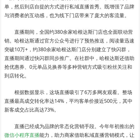
单，然后到店自提的方式进行私域直播首秀。既增强了品牌
与消费者的互动感，也为线下门店带来了庞大的客流量。
直播期间，全国约380余家哈根达斯门店也全面联动营
销。哈根达斯通过官方公众号进行了预热推送，阅读量迅速
突破10万+，约380余家哈根达斯门店分别建立了快闪群，
直播期间通过快闪群同步推广。在社群中，哈根达斯还借助
抢优惠券、0元单品兑换券等多种营销方式吸引粉丝关注和
到店转化。
根据数据显示，这场直播吸引了6万多网友观看。整场
直播最高成交转化率达14%，平均客单价接近500元，其中
新客成交占比高达73%。
直播已经成为品牌的常态化营销手段。今年年初推出的
微信小程序直播
能力，助力商家借助私域直播营销模式，让