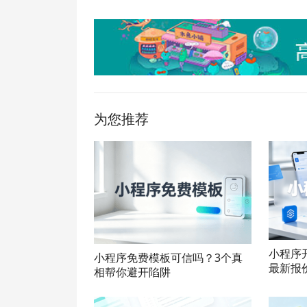
为您推荐
小程序
小程序免费模板可信吗？3个真
最新报
相帮你避开陷阱