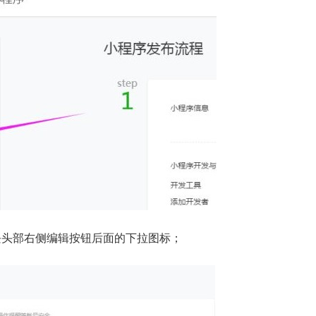
块头部右侧编辑按钮后面的下拉图标；