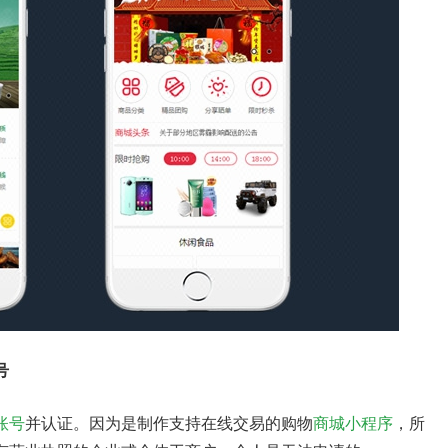
号
账号
并认证。因为是制作支持在线交易的购物
商城小程序
，所