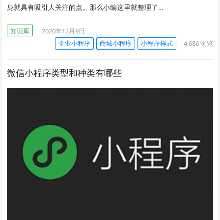
身就具有吸引人关注的点。那么小编这里就整理了…
知识库
2020年12月9日
企业小程序
商城小程序
小程序样式
4,686
浏览
微信小程序类型和种类有哪些