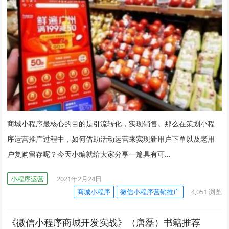
商城小程序最核心的目的是引流转化，实现销售。那么在策划小程
序运营推广过程中，如何借助活动运营来实现新用户下单以及老用
户复购留存呢？今天小编就给大家分享一篇具有可…
小程序运营
2021年2月24日
商城小程序
微信小程序营销推广
4,051
浏览
《微信小程序商城开发实战》（唐磊）书籍推荐