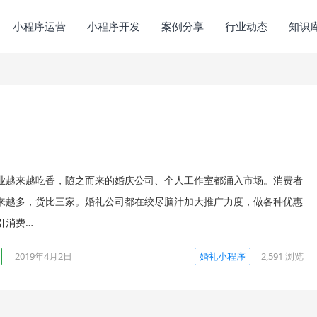
小程序运营
小程序开发
案例分享
行业动态
知识
业越来越吃香，随之而来的婚庆公司、个人工作室都涌入市场。消费者
来越多，货比三家。婚礼公司都在绞尽脑汁加大推广力度，做各种优惠
引消费…
2019年4月2日
婚礼小程序
2,591
浏览