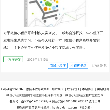
对于微信小程序开发制作人员来说，一般都会选择找一些小程序开
发书籍来系统学习。小编今天推荐一本《微信小程序商城开发实
战》，主要介绍了如何开发微信小程序商城，作者唐…
小程序开发
2021年1月15日
商城小程序
小程序书籍
3,765
浏览
Copyright © 2026
微信小程序
观察网 - 版权所有 |
联系我们
|
本站简介
|
网站地图
微信小程序观察网专注微信小程序制作开发、微信小程序运营推广教程分享
备案号：
皖ICP备17015719号-2
皖公安备34010402703097
统计工具
违法和不良信息举报邮箱：hzj#spiderltd.com（#改为@）