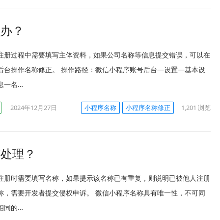
么办？
注册过程中需要填写主体资料，如果公司名称等信息提交错误，可以在
后台操作名称修正。 操作路径：微信小程序账号后台—设置—基本设
息—名…
2024年12月27日
小程序名称
小程序名称修正
1,201
浏览
何处理？
注册时需要填写名称，如果提示该名称已有重复，则说明已被他人注册
称，需要开发者提交侵权申诉。 微信小程序名称具有唯一性，不可同
相同的…