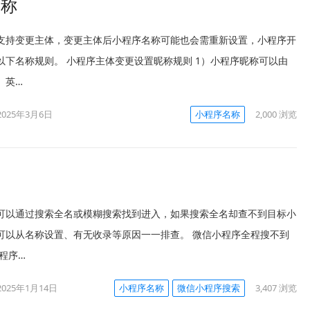
名称
支持变更主体，变更主体后小程序名称可能也会需重新设置，小程序开
以下名称规则。 小程序主体变更设置昵称规则 1）小程序昵称可以由
、英…
2025年3月6日
小程序名称
2,000
浏览
？
可以通过搜索全名或模糊搜索找到进入，如果搜索全名却查不到目标小
可以从名称设置、有无收录等原因一一排查。 微信小程序全程搜不到
程序…
2025年1月14日
小程序名称
微信小程序搜索
3,407
浏览