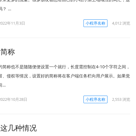
？ …
2022年11月3日
小程序名称
4,012
浏览
的简称
的简称也不是随随便便设置一个就行，长度需控制在4-10个字符之间，
冒、侵权等情况，设置好的简称将在客户端任务栏向用户展示。如果觉
前…
2022年10月28日
小程序名称
2,553
浏览
有这几种情况