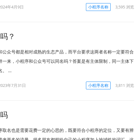
2024年4月9日
小程序名称
3,595
浏览
名吗？
和公众号都是相对成熟的生态产品，而平台要求这两者名称一定要符合
样一来，小程序和公众号可以同名吗？答案是有主体限制，同一主体下
。 …
2023年7月31日
小程序名称
3,811
浏览
域吗
序取名也是需要花费一定的心思的，既要符合小程序的定位，又要有辨
带来更多的流量。很多朋友都想给自己的小程序加上地域性的词汇，这