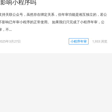
会影响小程序吗
支持关联公众号，虽然存在绑定关系，但年审功能是相互独立的，若公
不影响已年审小程序的正常使用。 如果我们只完成了小程序年审，公
审，不…
2025年3月27日
小程序年审
1,933
浏览