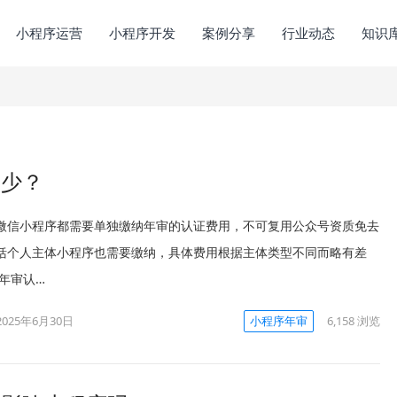
小程序运营
小程序开发
案例分享
行业动态
知识
多少？
微信小程序都需要单独缴纳年审的认证费用，不可复用公众号资质免去
括个人主体小程序也需要缴纳，具体费用根据主体类型不同而略有差
序年审认…
2025年6月30日
小程序年审
6,158
浏览