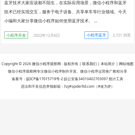
蓝牙技术大家应该都不陌生，在实际应用场景，微信小程序和蓝牙
技术已经实现交互，服务于电子设备、共享单车等行业领域。今天
小编和大家分享微信小程序如何使用蓝牙技术。 …
小程序蓝牙
2,721
浏览
小程序开发
2022年12月6日
Copyright © 2026
微信小程序
观察网 - 版权所有 |
联系我们
|
本站简介
|
网站地图
微信小程序观察网专注微信小程序制作开发、微信小程序运营推广教程分享
备案号：
皖ICP备17015719号-2
皖公安备34010402703097
统计工具
违法和不良信息举报邮箱：hzj#spiderltd.com（#改为@）