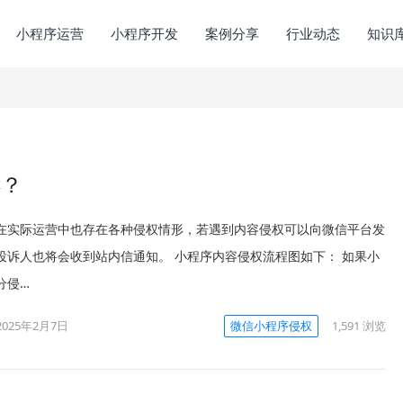
小程序运营
小程序开发
案例分享
行业动态
知识
诉？
在实际运营中也存在各种侵权情形，若遇到内容侵权可以向微信平台发
投诉人也将会收到站内信通知。 小程序内容侵权流程图如下： 如果小
分侵…
2025年2月7日
微信小程序侵权
1,591
浏览