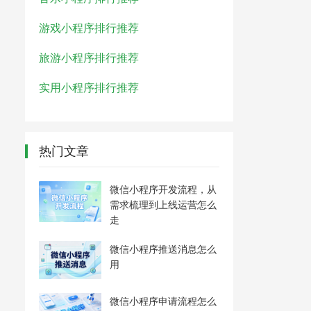
游戏小程序排行推荐
旅游小程序排行推荐
实用小程序排行推荐
热门文章
微信小程序开发流程，从
需求梳理到上线运营怎么
走
微信小程序推送消息怎么
用
微信小程序申请流程怎么