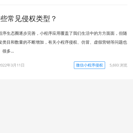
哪些常见侵权类型？
程序生态圈逐步完善，小程序应用覆盖了我们生活中的方方面面，但随
发类目和数量的不断增加，有关小程序侵权、仿冒、虚假营销等问题也
。很多…
2022年3月11日
微信小程序侵权
5,693
浏览