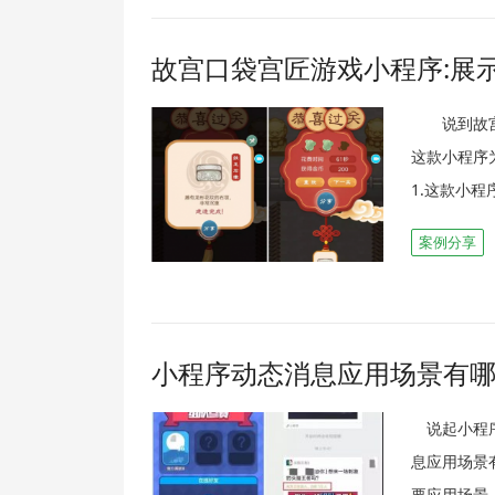
故宫口袋宫匠游戏小程序:展
说到故宫，
这款小程
1.这款小程
案例分享
小程序动态消息应用场景有
说起小程序
息应用场景
要应用场景