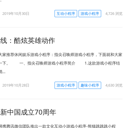
2019年10月30日
互动小程序
游戏小程序
4,726
浏览
上线：酷炫英雄动作
推荐休闲娱乐游戏小程序：指尖召唤师游戏小程序，下面就和大家
一下。 一、指尖召唤师游戏小程序简介 1.这款游戏小程序结
消…
2019年10月28日
游戏小程序
趣味小程序
4,630
浏览
新中国成立70周年
网携腾讯微信团队推出一款文化互动小游戏小程序-熊猫跳跳跳小程