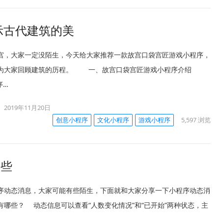
示古代建筑的美
大家一定没陌生，今天给大家推荐一款故宫口袋宫匠游戏小程序，
序为大家回顾建筑的历程。 一、故宫口袋宫匠游戏小程序介绍
序…
2019年11月20日
创意小程序
文化小程序
游戏小程序
5,597
浏览
哪些
动态消息，大家可能有些陌生，下面就和大家分享一下小程序动态消
有哪些？ 动态信息可以查看“人数变化情况”和“已开始”两种状态，主
…