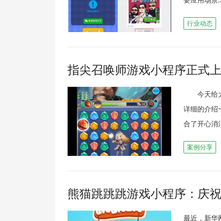
行业动态
指尖召唤师游戏小程序正式
今天给大家
详细的介绍
合了开心消
案例分享
熊猫跳跳跳游戏小程序：庆祝
最近，新华