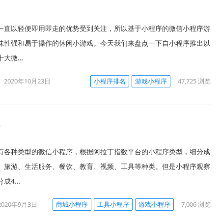
一直以轻便即用即走的优势受到关注，所以基于小程序的微信小程序游
味性强和易于操作的休闲小游戏。今天我们来盘点一下自小程序推出以
十大微…
2020年10月23日
小程序排名
游戏小程序
47,725
浏览
些
有各种类型的微信小程序，根据阿拉丁指数平台的小程序类型，细分成
、旅游、生活服务、餐饮、教育、视频、工具等种类。但是小程序观察
分成4…
2020年9月3日
商城小程序
工具小程序
游戏小程序
7,006
浏览