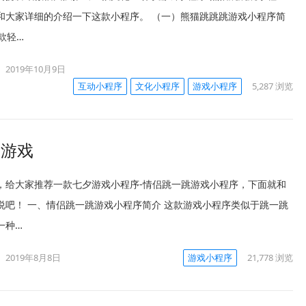
和大家详细的介绍一下这款小程序。 （一）熊猫跳跳跳游戏小程序简
一款轻…
2019年10月9日
互动小程序
文化小程序
游戏小程序
5,287
浏览
关游戏
，给大家推荐一款七夕游戏小程序-情侣跳一跳游戏小程序，下面就和
说吧！ 一、情侣跳一跳游戏小程序简介 这款游戏小程序类似于跳一跳
一种…
2019年8月8日
游戏小程序
21,778
浏览