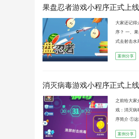
果盘忍者游戏小程序正式上
大家还记得
序？ 一、
式去射击水果
案例分享
消灭病毒游戏小程序正式上
之前给大家
戏：消灭病
序简介 ①
案例分享