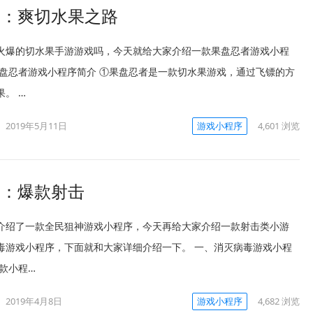
线：爽切水果之路
火爆的切水果手游游戏吗，今天就给大家介绍一款果盘忍者游戏小程
果盘忍者游戏小程序简介 ①果盘忍者是一款切水果游戏，通过飞镖的方
。 …
2019年5月11日
游戏小程序
4,601
浏览
线：爆款射击
介绍了一款全民狙神游戏小程序，今天再给大家介绍一款射击类小游
毒游戏小程序，下面就和大家详细介绍一下。 一、消灭病毒游戏小程
这款小程…
2019年4月8日
游戏小程序
4,682
浏览