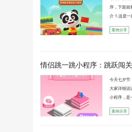
序，下面就
介 1.这是
案例分享
情侣跳一跳小程序：跳跃闯
今天七夕节
大家详细说
小程序，是
案例分享