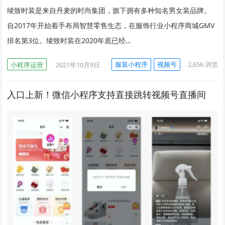
绫致时装是来自丹麦的时尚集团，旗下拥有多种知名男女装品牌。
自2017年开始着手布局智慧零售生态，在服饰行业小程序商城GMV
排名第3位。绫致时装在2020年底已经…
服装小程序
视频号
2,656
浏览
小程序运营
2021年10月9日
入口上新！微信小程序支持直接跳转视频号直播间