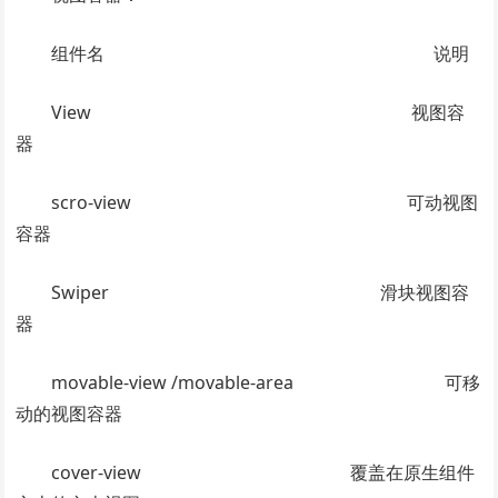
组件名 说明
View 视图容
器
scro-view 可动视图
容器
Swiper 滑块视图容
器
movable-view /movable-area 可移
动的视图容器
cover-view 覆盖在原生组件