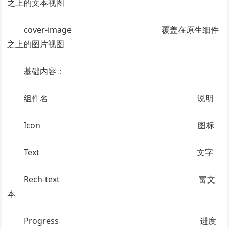
之上的文本视图
cover-image 覆盖在原生细件
之上的图片视图
基础内容：
组件名 说明
Icon 图标
Text 文字
Rech-text 富文
本
Progress 进度