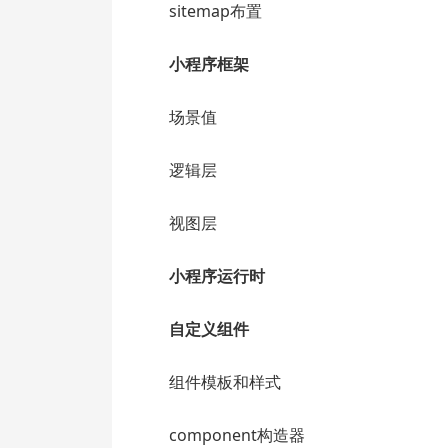
sitemap布置
小程序框架
场景值
逻辑层
视图层
小程序运行时
自定义组件
组件模板和样式
component构造器