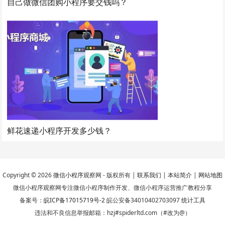
自己做微信团购小程序要交钱吗？
鲜花速递小程序开发多少钱？
Copyright © 2026
微信小程序
观察网 - 版权所有 |
联系我们
|
本站简介
|
网站地图
微信小程序观察网专注微信小程序制作开发、微信小程序运营推广教程分享
备案号：
皖ICP备17015719号-2
皖公安备34010402703097
统计工具
违法和不良信息举报邮箱：hzj#spiderltd.com（#改为@）