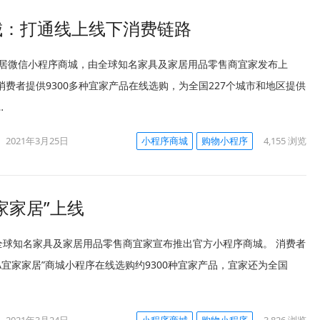
商城：打通线上线下消费链路
家家居微信小程序商城，由全球知名家具及家居用品零售商宜家发布上
消费者提供9300多种宜家产品在线选购，为全国227个城市和地区提供
…
2021年3月25日
小程序商城
购物小程序
4,155
浏览
家家居”上线
，全球知名家具及家居用品零售商宜家宣布推出官方小程序商城。 消费者
EA宜家家居”商城小程序在线选购约9300种宜家产品，宜家还为全国