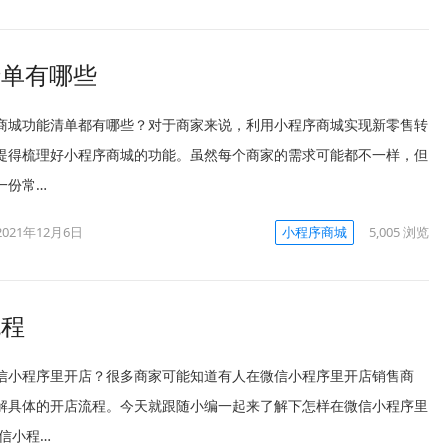
清单有哪些
商城功能清单都有哪些？对于商家来说，利用小程序商城实现新零售转
提得梳理好小程序商城的功能。虽然每个商家的需求可能都不一样，但
一份常…
2021年12月6日
小程序商城
5,005
浏览
流程
信小程序里开店？很多商家可能知道有人在微信小程序里开店销售商
解具体的开店流程。今天就跟随小编一起来了解下怎样在微信小程序里
微信小程…