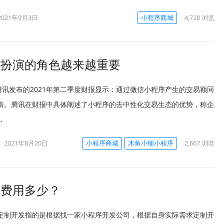
2021年9月3日
小程序商城
4,728
浏览
中扮演的角色越来越重要
，腾讯发布的2021年第二季度财报显示：通过微信小程序产生的交易额同
倍。腾讯在财报中具体阐述了小程序的去中性化交易生态的优势，称企
…
2021年8月20日
小程序商城
木鱼小铺小程序
2,667
浏览
？费用多少？
定制开发指的是根据找一家小程序开发公司，根据自身实际需求定制开