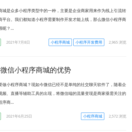
商城是众多小程序类型中的一种，主要是企业商家用来作为线上引流转
商平台。我们都知道小程序需要制作开发才能上线，那么微信小程序商
强呢？…
2021年7月8日
小程序商城
小程序开发费用
2,965
浏览
点微信小程序商城的优势
要做小程序商城？现如今微信已经不是单纯的社交聊天软件了，随着企
视频、直播等辅助工具的出现，将微信端的流量变现是商家亟需关注的
程序商…
2021年6月25日
小程序商城
2,572
浏览