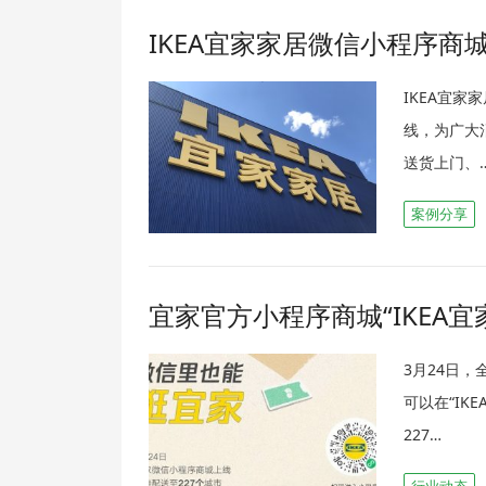
IKEA宜家家居微信小程序
IKEA宜
线，为广大
送货上门、
案例分享
宜家官方小程序商城“IKEA宜
3月24日
可以在“IK
227…