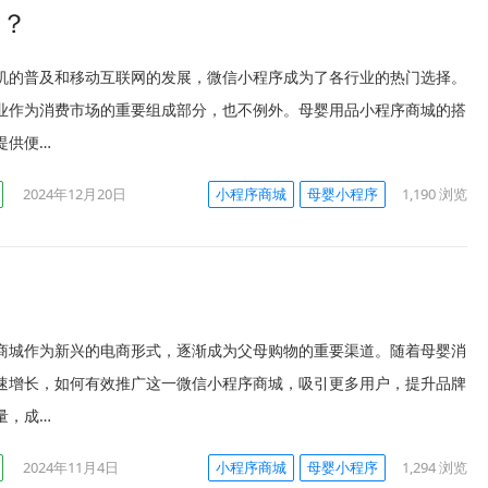
建？
机的普及和移动互联网的发展，微信小程序成为了各行业的热门选择。
业作为消费市场的重要组成部分，也不例外。母婴用品小程序商城的搭
提供便…
2024年12月20日
小程序商城
母婴小程序
1,190
浏览
商城作为新兴的电商形式，逐渐成为父母购物的重要渠道。随着母婴消
速增长，如何有效推广这一微信小程序商城，吸引更多用户，提升品牌
量，成…
2024年11月4日
小程序商城
母婴小程序
1,294
浏览