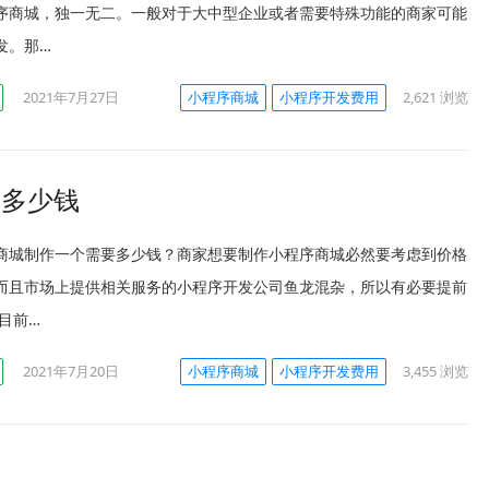
序商城，独一无二。一般对于大中型企业或者需要特殊功能的商家可能
发。那…
2021年7月27日
小程序商城
小程序开发费用
2,621
浏览
要多少钱
商城制作一个需要多少钱？商家想要制作小程序商城必然要考虑到价格
而且市场上提供相关服务的小程序开发公司鱼龙混杂，所以有必要提前
目前…
2021年7月20日
小程序商城
小程序开发费用
3,455
浏览
？