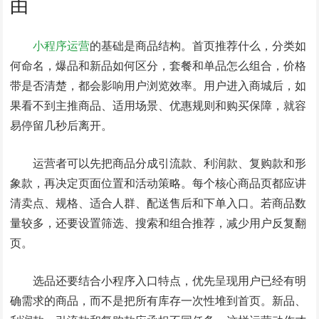
由
小程序运营
的基础是商品结构。首页推荐什么，分类如
何命名，爆品和新品如何区分，套餐和单品怎么组合，价格
带是否清楚，都会影响用户浏览效率。用户进入商城后，如
果看不到主推商品、适用场景、优惠规则和购买保障，就容
易停留几秒后离开。
运营者可以先把商品分成引流款、利润款、复购款和形
象款，再决定页面位置和活动策略。每个核心商品页都应讲
清卖点、规格、适合人群、配送售后和下单入口。若商品数
量较多，还要设置筛选、搜索和组合推荐，减少用户反复翻
页。
选品还要结合小程序入口特点，优先呈现用户已经有明
确需求的商品，而不是把所有库存一次性堆到首页。新品、