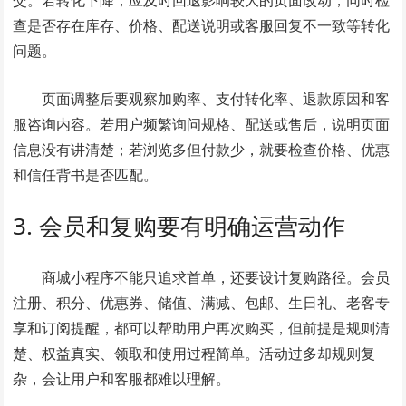
交。若转化下降，应及时回退影响较大的页面改动，同时检
查是否存在库存、价格、配送说明或客服回复不一致等转化
问题。
页面调整后要观察加购率、支付转化率、退款原因和客
服咨询内容。若用户频繁询问规格、配送或售后，说明页面
信息没有讲清楚；若浏览多但付款少，就要检查价格、优惠
和信任背书是否匹配。
3. 会员和复购要有明确运营动作
商城小程序不能只追求首单，还要设计复购路径。会员
注册、积分、优惠券、储值、满减、包邮、生日礼、老客专
享和订阅提醒，都可以帮助用户再次购买，但前提是规则清
楚、权益真实、领取和使用过程简单。活动过多却规则复
杂，会让用户和客服都难以理解。