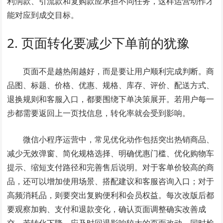
利润款、引流款和复购款应承担不同任务，这样运营动作才
能对应到成交目标。
2. 页面转化要减少下单前的犹豫
页面不是越热闹越好，而是要让用户顺利完成判断。商
品图、标题、价格、优惠、规格、库存、评价、配送方式、
退换规则和客服入口，都要围绕下单决策展开。若用户每一
步都需要返回上一页找信息，转化率就会受到影响。
微信小程序运营中，常见优化动作包括突出热销商品、
减少无效弹窗、简化规格选择、明确优惠门槛、优化购物车
提示、缩短支付路径和完善售后说明。对于客单价较高的商
品，还可以增加使用场景、搭配建议和客服咨询入口；对于
高频消耗品，则要突出复购便利和会员权益。每次改版后都
要观察加购、支付和退款变化，确认页面调整确实改善成