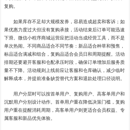
复购。
如果库存不足却大规模发券，容易造成超卖和客诉；如
果优惠力度过大但没有复购承接，活动结束后订单可能迅速
下滑。微信小程序商城运营应把活动当成经营工具，而不是
单次热闹。不同商品适合不同节奏：新品适合种草和预售，
标品适合满减和组合，复购品适合会员日和周期提醒。活动
排期还要避开客服和仓配承压时段，确保订单增加后服务质
量不下降。活动规则上线前应让客服和仓库确认，减少临时
解释成本，并提前准备缺货替代方案和退款处理口径说明。
用户分层时可以按首单用户、复购用户、高客单用户和
沉默用户分别设计动作。首单用户重在降低决策门槛，复购
用户重在提醒消耗周期，高客单用户则更适合会员权益、专
属客服和新品优先体验。