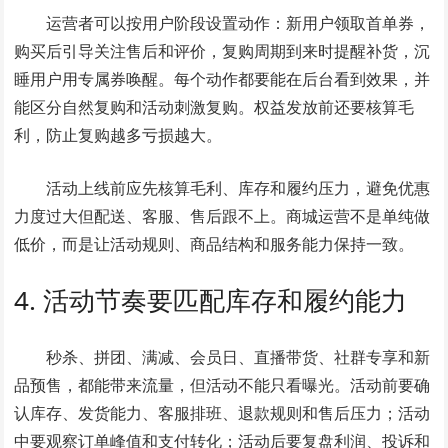
运营者可以按用户阶段设置动作：新用户领取首单券，
购买后引导关注售后和评价，复购周期到来时提醒补货，沉
睡用户用专属券唤醒。每个动作都要能在后台看到效果，并
能区分自然复购和活动刺激复购。权益发放前还要核算毛
利，防止复购越多亏损越大。
活动上线前应先核算毛利、库存和履约压力，避免优惠
力度过大但配送、客服、售后跟不上。商城运营不是单纯做
低价，而是让活动规则、商品结构和服务能力保持一致。
4. 活动节奏要匹配库存和履约能力
秒杀、拼团、满减、会员日、直播带货、社群专享和新
品预售，都能带来流量，但活动不能只看曝光。活动前要确
认库存、发货能力、客服排班、退款规则和售后压力；活动
中要观察订单峰值和支付转化；活动后要复盘利润、投诉和